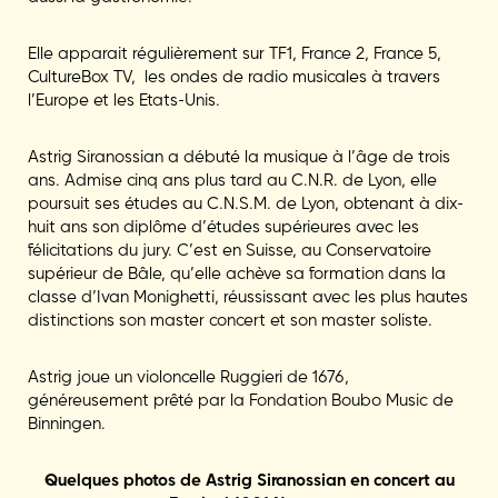
Elle apparait régulièrement sur TF1, France 2, France 5,
CultureBox TV, les ondes de radio musicales à travers
l’Europe et les Etats-Unis.
Astrig Siranossian a débuté la musique à l’âge de trois
ans. Admise cinq ans plus tard au C.N.R. de Lyon, elle
poursuit ses études au C.N.S.M. de Lyon, obtenant à dix-
huit ans son diplôme d’études supérieures avec les
félicitations du jury. C’est en Suisse, au Conservatoire
supérieur de Bâle, qu’elle achève sa formation dans la
classe d’Ivan Monighetti, réussissant avec les plus hautes
distinctions son master concert et son master soliste.
Astrig joue un violoncelle Ruggieri de 1676,
généreusement prêté par la Fondation Boubo Music de
Binningen.
Quelques photos de Astrig Siranossian en concert au