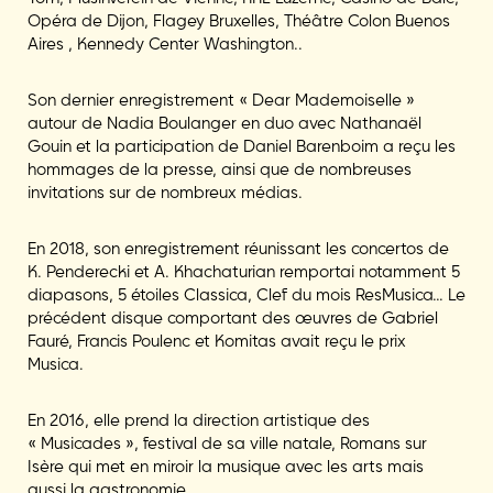
Opéra de Dijon, Flagey Bruxelles, Théâtre Colon Buenos
Aires , Kennedy Center Washington..
Son dernier enregistrement « Dear Mademoiselle »
autour de Nadia Boulanger en duo avec Nathanaël
Gouin et la participation de Daniel Barenboim a reçu les
hommages de la presse, ainsi que de nombreuses
invitations sur de nombreux médias.
E
n 2018, son enregistrement réunissant les concertos de
K. Penderecki et A. Khachaturian remportai notamment 5
diapasons, 5 étoiles Classica, Clef du mois ResMusica… Le
précédent disque comportant des œuvres de Gabriel
Fauré, Francis Poulenc et Komitas avait reçu le prix
Musica.
En 2016, elle prend la direction artistique des
« Musicades », festival de sa ville natale, Romans sur
Isère qui met en miroir la musique avec les arts mais
aussi la gastronomie.