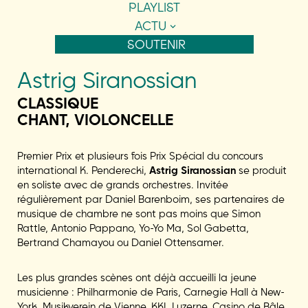
PLAYLIST
ACTU
SOUTENIR
Astrig Siranossian
CLASSIQUE
CHANT, VIOLONCELLE
Premier Prix et plusieurs fois Prix Spécial du concours
international K. Penderecki,
Astrig Siranossian
se produit
en soliste avec de grands orchestres. Invitée
régulièrement par Daniel Barenboim, ses partenaires de
musique de chambre ne sont pas moins que Simon
Rattle, Antonio Pappano, Yo-Yo Ma, Sol Gabetta,
Bertrand Chamayou ou Daniel Ottensamer.
Les plus grandes scènes ont déjà accueilli la jeune
musicienne : Philharmonie de Paris, Carnegie Hall à New-
York, Musikverein de Vienne, KKL Luzerne, Casino de Bâle,