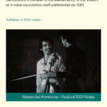
et à notre association (tarif préférentiel de 10€)
Adhérez à 1001 notes !
Alexandre Kantorow - Festival 1001 Notes
2020