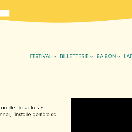
FESTIVAL
BILLETTERIE
SAISON
LA
mille de « ritals »
el, l’installe derrière sa