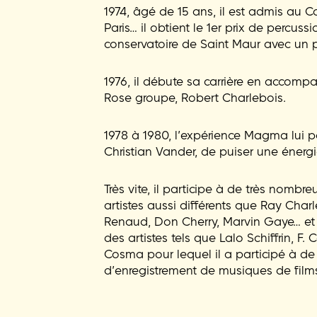
1974, âgé de 15 ans, il est admis au 
Paris… il obtient le 1er prix de percuss
conservatoire de Saint Maur avec un p
1976, il débute sa carrière en accom
Rose groupe, Robert Charlebois.
1978 à 1980, l’expérience Magma lui 
Christian Vander, de puiser une énerg
Très vite, il participe à de très nomb
artistes aussi différents que Ray Charle
Renaud, Don Cherry, Marvin Gaye… e
des artistes tels que Lalo Schiffrin, F.
Cosma pour lequel il a participé à 
d’enregistrement de musiques de film