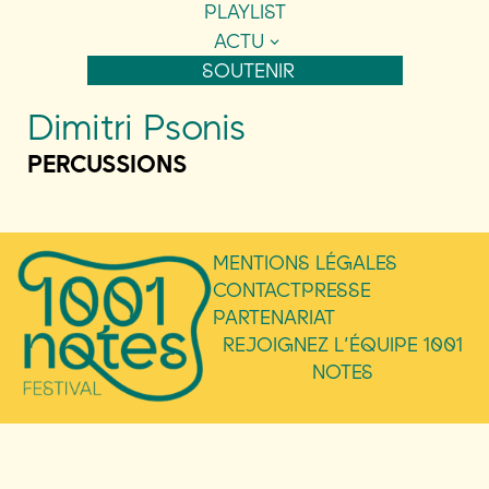
PLAYLIST
ACTU
SOUTENIR
Dimitri Psonis
PERCUSSIONS
MENTIONS LÉGALES
CONTACT
PRESSE
PARTENARIAT
REJOIGNEZ L’ÉQUIPE 1001
NOTES