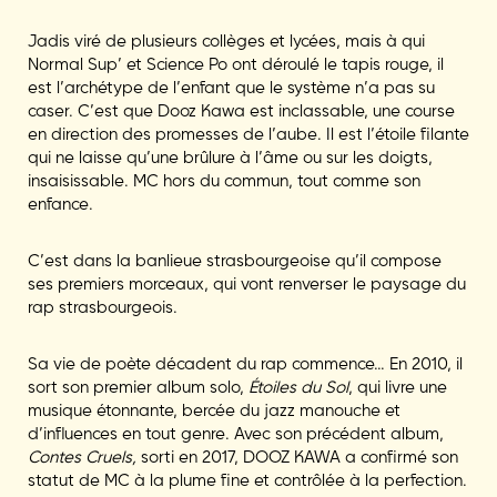
Jadis viré de plusieurs collèges et lycées, mais à qui
Normal Sup’ et Science Po ont déroulé le tapis rouge, il
est l’archétype de l’enfant que le système n’a pas su
caser. C’est que Dooz Kawa est inclassable, une course
en direction des promesses de l’aube. Il est l’étoile filante
qui ne laisse qu’une brûlure à l’âme ou sur les doigts,
insaisissable. MC hors du commun, tout comme son
enfance.
C’est dans la banlieue strasbourgeoise qu’il compose
ses premiers morceaux, qui vont renverser le paysage du
rap strasbourgeois.
Sa vie de poète décadent du rap commence… En 2010, il
sort son premier album solo,
Étoiles du Sol
, qui livre une
musique étonnante, bercée du jazz manouche et
d’influences en tout genre. Avec son précédent album,
Contes Cruels,
sorti en 2017, DOOZ KAWA a confirmé son
statut de MC à la plume fine et contrôlée à la perfection.