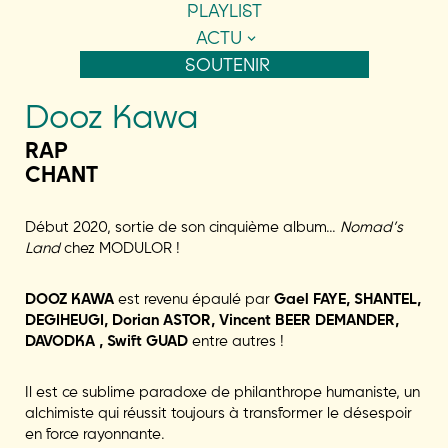
PLAYLIST
ACTU
SOUTENIR
Dooz Kawa
RAP
CHANT
Début 2020, sortie de son cinquième album…
Nomad’s
Land
chez MODULOR !
DOOZ KAWA
est revenu épaulé par
Gael FAYE, SHANTEL,
DEGIHEUGI, Dorian ASTOR, Vincent BEER DEMANDER,
DAVODKA , Swift GUAD
entre autres !
Il est ce sublime paradoxe de philanthrope humaniste, un
alchimiste qui réussit toujours à transformer le désespoir
en force rayonnante.