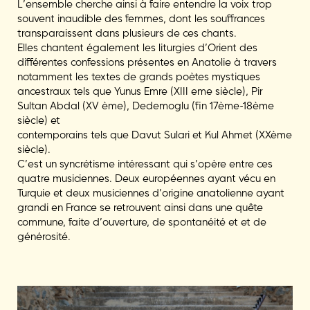
L’ensemble cherche ainsi à faire entendre la voix trop
souvent inaudible des femmes, dont les souffrances
transparaissent dans plusieurs de ces chants.
Elles chantent également les liturgies d’Orient des
différentes confessions présentes en Anatolie à travers
notamment les textes de grands poètes mystiques
ancestraux tels que Yunus Emre (XIII eme siècle), Pir
Sultan Abdal (XV ème), Dedemoglu (fin 17ème-18ème
siècle) et
contemporains tels que Davut Sulari et Kul Ahmet (XXème
siècle).
C’est un syncrétisme intéressant qui s’opère entre ces
quatre musiciennes. Deux européennes ayant vécu en
Turquie et deux musiciennes d’origine anatolienne ayant
grandi en France se retrouvent ainsi dans une quête
commune, faite d’ouverture, de spontanéité et et de
générosité.