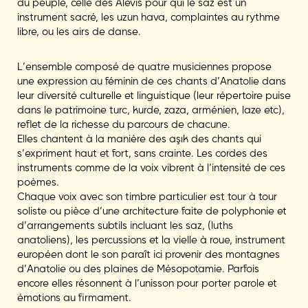
du peuple, celle des Alévis pour qui le saz est un
instrument sacré, les uzun hava, complaintes au rythme
libre, ou les airs de danse.
L’ensemble composé de quatre musiciennes propose
une expression au féminin de ces chants d’Anatolie dans
leur diversité culturelle et linguistique (leur répertoire puise
dans le patrimoine turc, kurde, zaza, arménien, laze etc),
reflet de la richesse du parcours de chacune.
Elles chantent à la manière des aşık des chants qui
s’expriment haut et fort, sans crainte. Les cordes des
instruments comme de la voix vibrent à l’intensité de ces
poèmes.
Chaque voix avec son timbre particulier est tour à tour
soliste ou pièce d’une architecture faite de polyphonie et
d’arrangements subtils incluant les saz, (luths
anatoliens), les percussions et la vielle à roue, instrument
européen dont le son paraît ici provenir des montagnes
d’Anatolie ou des plaines de Mésopotamie. Parfois
encore elles résonnent à l’unisson pour porter parole et
émotions au firmament.