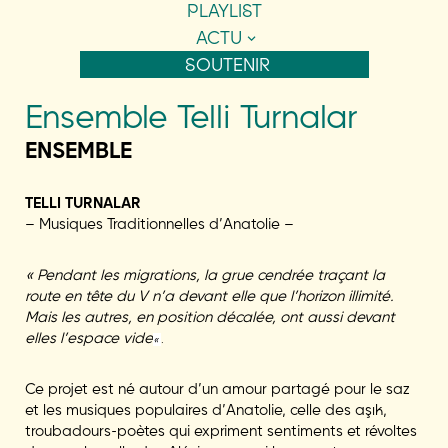
PLAYLIST
ACTU
SOUTENIR
Ensemble Telli Turnalar
ENSEMBLE
TELLI TURNALAR
– Musiques Traditionnelles d’Anatolie –
« Pendant les migrations, la grue cendrée traçant la
route en tête du V n’a devant elle que l’horizon illimité.
Mais les autres, en position décalée, ont aussi devant
elles l’espace vide
«
.
Ce projet est né autour d’un amour partagé pour le saz
et les musiques populaires d’Anatolie, celle des aşık,
troubadours-poètes qui expriment sentiments et révoltes