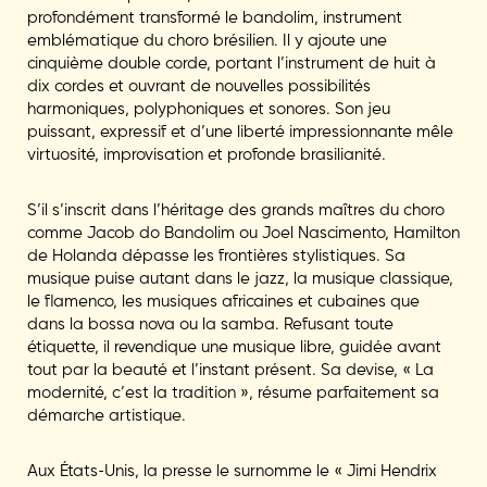
profondément transformé le bandolim, instrument
emblématique du choro brésilien. Il y ajoute une
cinquième double corde, portant l’instrument de huit à
dix cordes et ouvrant de nouvelles possibilités
harmoniques, polyphoniques et sonores. Son jeu
puissant, expressif et d’une liberté impressionnante mêle
virtuosité, improvisation et profonde brasilianité.
S’il s’inscrit dans l’héritage des grands maîtres du choro
comme Jacob do Bandolim ou Joel Nascimento, Hamilton
de Holanda dépasse les frontières stylistiques. Sa
musique puise autant dans le jazz, la musique classique,
le flamenco, les musiques africaines et cubaines que
dans la bossa nova ou la samba. Refusant toute
étiquette, il revendique une musique libre, guidée avant
tout par la beauté et l’instant présent. Sa devise, « La
modernité, c’est la tradition », résume parfaitement sa
démarche artistique.
Aux États-Unis, la presse le surnomme le « Jimi Hendrix