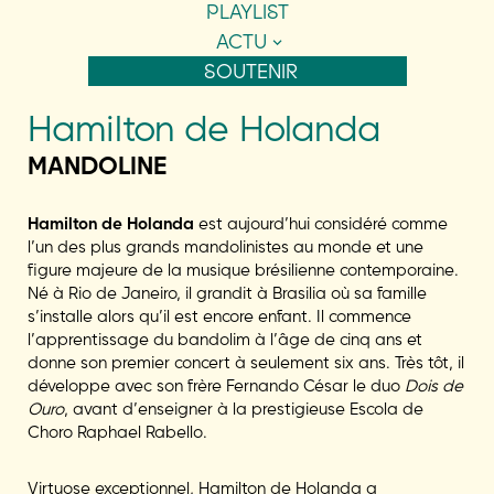
PLAYLIST
ACTU
SOUTENIR
Hamilton de Holanda
MANDOLINE
Hamilton de Holanda
est aujourd’hui considéré comme
l’un des plus grands mandolinistes au monde et une
figure majeure de la musique brésilienne contemporaine.
Né à Rio de Janeiro, il grandit à Brasilia où sa famille
s’installe alors qu’il est encore enfant. Il commence
l’apprentissage du bandolim à l’âge de cinq ans et
donne son premier concert à seulement six ans. Très tôt, il
développe avec son frère Fernando César le duo
Dois de
Ouro
, avant d’enseigner à la prestigieuse Escola de
Choro Raphael Rabello.
Virtuose exceptionnel, Hamilton de Holanda a