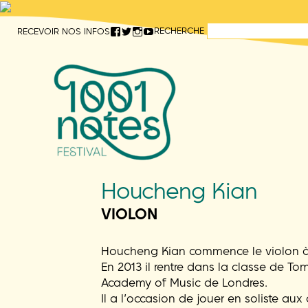
Aller
RECHERCHE
RECEVOIR NOS INFOS
directement
au
contenu
Houcheng Kian
VIOLON
Houcheng Kian commence le violon à 
En 2013 il rentre dans la classe de T
Academy of Music de Londres.
Il a l’occasion de jouer en soliste aux