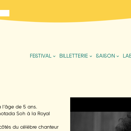
FESTIVAL
BILLETTERIE
SAISON
LA
l’âge de 5 ans.
omotada Soh à la Royal
 côtés du célèbre chanteur