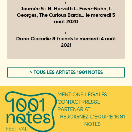
Journée 5 : N. Horvath L. Favre-Kahn, I.
Georges, The Curious Bards… le
mercredi 5
août 2020
Dana Ciocarlie & friends le
mercredi 4 août
2021
> TOUS LES ARTISTES 1001 NOTES
MENTIONS LÉGALES
CONTACT
PRESSE
PARTENARIAT
REJOIGNEZ L’ÉQUIPE 1001
NOTES