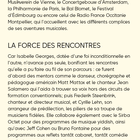
Musikverein de Vienne, le Concertgebouw d’Amsterdam,
la Philharmonie de Paris, le Bal Blomet, le Festival
d’Édimbourg ou encore celui de Radio France Occitanie
Montpellier, qui l’accueillent avec les différents complices
de ses aventures musicales.
LA FORCE DES RENCONTRES
Car Isabelle Georges, dotée d’une foi inconditionnelle en
l’autre, n’avance pas seule, bonifiant les rencontres
qu’elle a pu faire au fil de son parcours : ce furent
d’abord des mentors comme le danseur, chorégraphe et
pédagogue américain Matt Mattox et le chanteur Jean
Salamero qui l’aida à trouver sa voix hors des circuits de
formation conventionnels; puis Frederik Steenbrink,
chanteur et directeur musical, et Cyrille Lehn, son
arrangeur de prédilection, les piliers de sa troupe de
musiciens fidèles. Elle collabore également avec le Sirba
Octet pour des programmes de musique yiddish, ainsi
qu’avec Jeff Cohen ou Bruno Fontaine pour des
programmes aux reflets tantôt cabaret, tantôt comédie