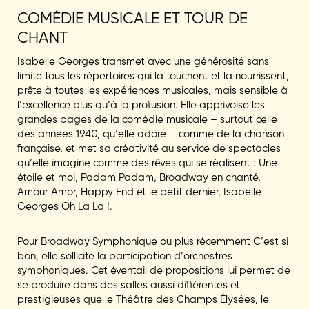
COMÉDIE MUSICALE ET TOUR DE
CHANT
Isabelle Georges transmet avec une générosité sans
limite tous les répertoires qui la touchent et la nourrissent,
prête à toutes les expériences musicales, mais sensible à
l’excellence plus qu’à la profusion. Elle apprivoise les
grandes pages de la comédie musicale – surtout celle
des années 1940, qu’elle adore – comme de la chanson
française, et met sa créativité au service de spectacles
qu’elle imagine comme des rêves qui se réalisent : Une
étoile et moi, Padam Padam, Broadway en chanté,
Amour Amor, Happy End et le petit dernier, Isabelle
Georges Oh La La !.
Pour Broadway Symphonique ou plus récemment C’est si
bon, elle sollicite la participation d’orchestres
symphoniques. Cet éventail de propositions lui permet de
se produire dans des salles aussi différentes et
prestigieuses que le Théâtre des Champs ­Élysées, le