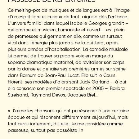
Ce melting-­pot de musiques et de langues est à l’image
d’un esprit libre et curieux de tout, aiguisé dès l’enfance.
L’univers familial dans lequel Isabelle Georges grandit –
mélomane et musicien, humaniste et ouvert – est plein
de promesses qui germent en elle, comme un sursaut
vital dont l’énergie plus jamais ne la quittera, après
plusieurs années d’hospitalisation. La comédie musicale
lui permet de trouver sa propre voix en marge du
soprano dramatique maternel, de revitaliser son corps
par la danse et de faire ses premières armes sur scène
dans Barnum de Jean­-Paul Lucet. Elle suit le Cours
Florent; ses modèles d’alors sont Judy Garland – à qui
elle consacre son premier spectacle en 2005 –, Barbra
Streisand, Raymond Devos, Jacques Brel…
« J’aime les chansons qui ont pu résonner à une certaine
époque et qui résonnent différemment aujourd’hui, mais
tout aussi fortement, dit­-elle. Je me considère comme
passeuse, surtout pas passéiste ! »