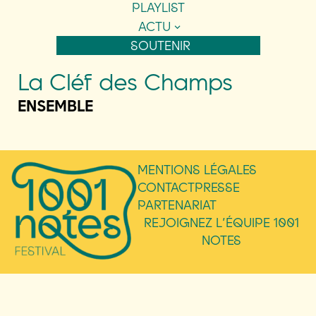
PLAYLIST
ACTU
SOUTENIR
La Cléf des Champs
ENSEMBLE
MENTIONS LÉGALES
CONTACT
PRESSE
PARTENARIAT
REJOIGNEZ L’ÉQUIPE 1001
NOTES