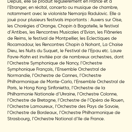
Depuis, elle se produit régulièrement en France et à
l’Etranger, en récital, concerto ou musique de chambre,
notamment avec le violoniste Nemanja Radulovic. Elle a
joué pour plusieurs festivals importants : Auvers sur Oise,
les Chorégies d’Orange, Chopin à Bagatelle, le festival
d’Antibes, les Rencontres Musicales d’Evian, les Flâneries
de Reims, le festival de Montpellier, les Eclectiques de
Rocamadour, les Rencontres Chopin à Nohant, La Chaise
Dieu, les Nuits du Suquet, le Festival de l’Epau etc. Laure
Favre-Kahn est invitée par de nombreux orchestres, dont
l’Orchestre Symphonique de Nancy, l’Orchestre
Symphonique Français, l’Ensemble Orchestral de
Normandie, l’Orchestre de Cannes, l’Orchestre
Philharmonique de Monte-Carlo, l’Ensemble Orchestral de
Paris, le Hong Kong Sinfonietta, l’Orchestre de la
Philharmonie Nationale d’Ukraine, l’Orchestre Colonne,
l’Orchestre de Bretagne, l’Orchestre de l’Opéra de Rouen,
l’Orchestre Lamoureux, l’Orchestre des Pays de Savoie,
l’Orchestre de Bordeaux, l’Orchestre Philharmonique de
Strasbourg, l’Orchestre National d’Ile de France.