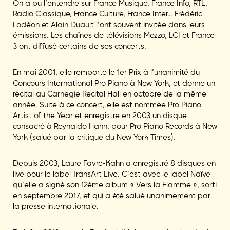
On a pu l’entendre sur France Musique, France Info, RTL,
Radio Classique, France Culture, France Inter… Frédéric
Lodéon et Alain Duault l’ont souvent invitée dans leurs
émissions. Les chaînes de télévisions Mezzo, LCI et France
3 ont diffusé certains de ses concerts.
En mai 2001, elle remporte le 1er Prix à l’unanimité du
Concours International Pro Piano à New York, et donne un
récital au Carnegie Recital Hall en octobre de la même
année. Suite à ce concert, elle est nommée Pro Piano
Artist of the Year et enregistre en 2003 un disque
consacré à Reynaldo Hahn, pour Pro Piano Records à New
York (salué par la critique du New York Times).
Depuis 2003, Laure Favre-Kahn a enregistré 8 disques en
live pour le label TransArt Live. C’est avec le label Naïve
qu’elle a signé son 12ème album « Vers la Flamme », sorti
en septembre 2017, et qui a été salué unanimement par
la presse internationale.