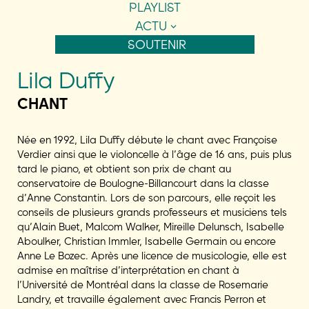
PLAYLIST
ACTU
SOUTENIR
Lila Duffy
CHANT
Née en 1992, Lila
Duffy
débute le chant avec Françoise
Verdier ainsi que le violoncelle à l’âge de 16 ans, puis plus
tard le piano, et obtient son prix de chant au
conservatoire de Boulogne-Billancourt dans la classe
d’Anne Constantin. Lors de son parcours, elle reçoit les
conseils de plusieurs grands professeurs et musiciens tels
qu’Alain Buet, Malcom Walker, Mireille Delunsch, Isabelle
Aboulker, Christian Immler, Isabelle Germain ou encore
Anne Le Bozec. Après une licence de musicologie, elle est
admise en maîtrise d’interprétation en chant à
l’Université de Montréal dans la classe de Rosemarie
Landry, et travaille également avec Francis Perron et