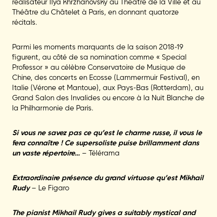
réalisateur Ilya khrzhanovsky au Théâtre de la Ville et au
Théâtre du Châtelet à Paris, en donnant quatorze
récitals.
Parmi les moments marquants de la saison 2018-19
figurent, au côté de sa nomination comme « Special
Professor » au célèbre Conservatoire de Musique de
Chine, des concerts en Ecosse (Lammermuir Festival), en
Italie (Vérone et Mantoue), aux Pays-Bas (Rotterdam), au
Grand Salon des Invalides ou encore à la Nuit Blanche de
la Philharmonie de Paris.
Si vous ne savez pas ce qu’est le charme russe, il vous le
fera connaître ! Ce supersoliste puise brillamment dans
un vaste répertoire…
– Télérama
Extraordinaire présence du grand virtuose qu’est Mikhail
Rudy
– Le Figaro
The pianist Mikhail Rudy gives a suitably mystical and