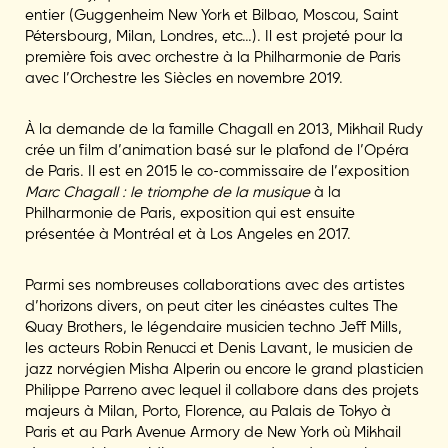
entier (Guggenheim New York et Bilbao, Moscou, Saint
Pétersbourg, Milan, Londres, etc…). Il est projeté pour la
première fois avec orchestre à la Philharmonie de Paris
avec l’Orchestre les Siècles en novembre 2019.
À la demande de la famille Chagall en 2013, Mikhail Rudy
crée un film d’animation basé sur le plafond de l’Opéra
de Paris. Il est en 2015 le co-commissaire de l’exposition
Marc Chagall : le triomphe de la musique
à la
Philharmonie de Paris, exposition qui est ensuite
présentée à Montréal et à Los Angeles en 2017.
Parmi ses nombreuses collaborations avec des artistes
d’horizons divers, on peut citer les cinéastes cultes The
Quay Brothers, le légendaire musicien techno Jeff Mills,
les acteurs Robin Renucci et Denis Lavant, le musicien de
jazz norvégien Misha Alperin ou encore le grand plasticien
Philippe Parreno avec lequel il collabore dans des projets
majeurs à Milan, Porto, Florence, au Palais de Tokyo à
Paris et au Park Avenue Armory de New York où Mikhail