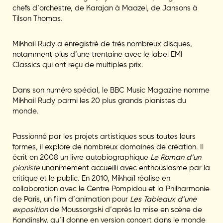
chefs d’orchestre, de Karajan à Maazel, de Jansons à
Tilson Thomas.
Mikhail Rudy a enregistré de très nombreux disques,
notamment plus d’une trentaine avec le label EMI
Classics qui ont reçu de multiples prix.
Dans son numéro spécial, le BBC Music Magazine nomme
Mikhail Rudy parmi les 20 plus grands pianistes du
monde.
Passionné par les projets artistiques sous toutes leurs
formes, il explore de nombreux domaines de création. Il
écrit en 2008 un livre autobiographique
Le Roman d’un
pianiste
unanimement accueilli avec enthousiasme par la
critique et le public. En 2010, Mikhaïl réalise en
collaboration avec le Centre Pompidou et la Philharmonie
de Paris, un film d’animation pour
Les Tableaux d’une
exposition
de Moussorgski d’après la mise en scène de
Kandinsky, qu’il donne en version concert dans le monde