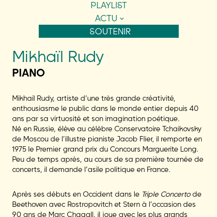
PLAYLIST
ACTU
SOUTENIR
Mikhaïl Rudy
PIANO
Mikhail Rudy, artiste d’une très grande créativité,
enthousiasme le public dans le monde entier depuis 40
ans par sa virtuosité et son imagination poétique.
Né en Russie, élève au célèbre Conservatoire Tchaikovsky
de Moscou de l’illustre pianiste Jacob Flier, il remporte en
1975 le Premier grand prix du Concours Marguerite Long.
Peu de temps après, au cours de sa première tournée de
concerts, il demande l’asile politique en France.
Après ses débuts en Occident dans le
Triple Concerto
de
Beethoven avec Rostropovitch et Stern à l’occasion des
90 ans de Marc Chagall, il joue avec les plus grands