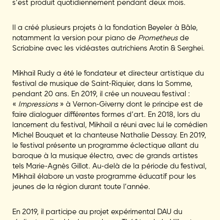
s’est produit quotidiennement pendant deux mois.
Il a créé plusieurs projets à la fondation Beyeler à Bâle,
notamment la version pour piano de
Prometheus
de
Scriabine avec les vidéastes autrichiens Arotin & Serghei.
Mikhail Rudy a été le fondateur et directeur artistique du
festival de musique de Saint-Riquier, dans la Somme,
pendant 20 ans. En 2019, il crée un nouveau festival :
«
Impressions
» à Vernon-Giverny dont le principe est de
faire dialoguer différentes formes d’art. En 2018, lors du
lancement du festival, Mikhail a réuni avec lui le comédien
Michel Bouquet et la chanteuse Nathalie Dessay. En 2019,
le festival présente un programme éclectique allant du
baroque à la musique électro, avec de grands artistes
tels Marie-Agnès Gillot. Au-delà de la période du festival,
Mikhail élabore un vaste programme éducatif pour les
jeunes de la région durant toute l’année.
En 2019, il participe au projet expérimental DAU du