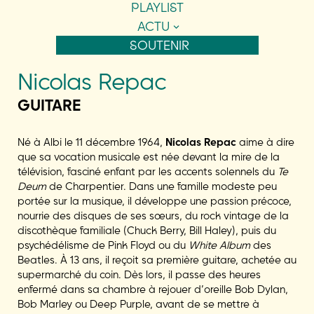
PLAYLIST
ACTU
SOUTENIR
Nicolas Repac
GUITARE
Né à Albi le 11 décembre 1964,
Nicolas Repac
aime à dire
que sa vocation musicale est née devant la mire de la
télévision, fasciné enfant par les accents solennels du
Te
Deum
de Charpentier. Dans une famille modeste peu
portée sur la musique, il développe une passion précoce,
nourrie des disques de ses sœurs, du rock vintage de la
discothèque familiale (Chuck Berry, Bill Haley), puis du
psychédélisme de Pink Floyd ou du
White Album
des
Beatles. À 13 ans, il reçoit sa première guitare, achetée au
supermarché du coin. Dès lors, il passe des heures
enfermé dans sa chambre à rejouer d’oreille Bob Dylan,
Bob Marley ou Deep Purple, avant de se mettre à