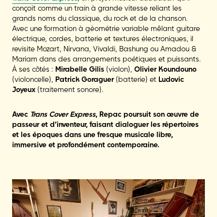
conçoit comme un train à grande vitesse reliant les
grands noms du classique, du rock et de la chanson.
Avec une formation à géométrie variable mêlant guitare
électrique, cordes, batterie et textures électroniques, il
revisite Mozart, Nirvana, Vivaldi, Bashung ou Amadou &
Mariam dans des arrangements poétiques et puissants.
À ses côtés :
Mirabelle Gilis
(violon),
Olivier Koundouno
(violoncelle),
Patrick Goraguer
(batterie) et
Ludovic
Joyeux
(traitement sonore).
Avec
Trans Cover Express
, Repac poursuit son œuvre de
passeur et d’inventeur, faisant dialoguer les répertoires
et les époques dans une fresque musicale libre,
immersive et profondément contemporaine.