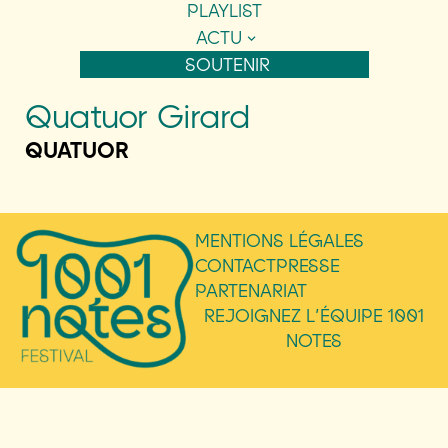
PLAYLIST
ACTU
SOUTENIR
Quatuor Girard
QUATUOR
MENTIONS LÉGALES
CONTACT
PRESSE
PARTENARIAT
REJOIGNEZ L’ÉQUIPE 1001
NOTES