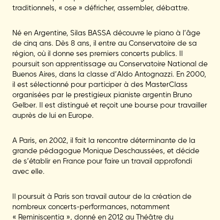
traditionnels, « ose » défricher, assembler, débattre.
Né en Argentine, Silas BASSA découvre le piano à l’âge
de cinq ans. Dès 8 ans, il entre au Conservatoire de sa
région, où il donne ses premiers concerts publics. Il
poursuit son apprentissage au Conservatoire National de
Buenos Aires, dans la classe d’Aldo Antognazzi. En 2000,
il est sélectionné pour participer à des MasterClass
organisées par le prestigieux pianiste argentin Bruno
Gelber. Il est distingué et reçoit une bourse pour travailler
auprès de lui en Europe.
A Paris, en 2002, il fait la rencontre déterminante de la
grande pédagogue Monique Deschaussées, et décide
de s’établir en France pour faire un travail approfondi
avec elle.
Il poursuit à Paris son travail autour de la création de
nombreux concerts-performances, notamment
« Reminiscentia », donné en 2012 au Théâtre du