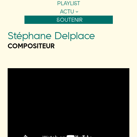
PLAYLIST
ACTU
SOUTENIR
Stéphane Delplace
COMPOSITEUR