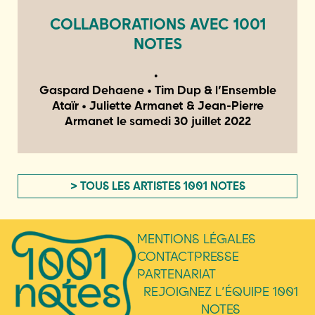
COLLABORATIONS AVEC 1001
NOTES
Gaspard Dehaene • Tim Dup & l’Ensemble
Ataïr • Juliette Armanet & Jean-Pierre
Armanet le
samedi 30 juillet 2022
> TOUS LES ARTISTES 1001 NOTES
MENTIONS LÉGALES
CONTACT
PRESSE
PARTENARIAT
REJOIGNEZ L’ÉQUIPE 1001
NOTES