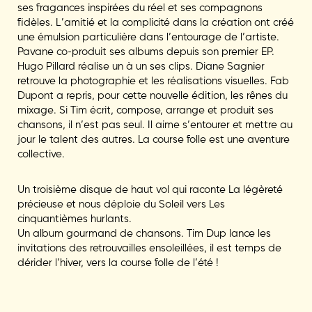
ses fragances inspirées du réel et ses compagnons
fidèles. L’amitié et la complicité dans la création ont créé
une émulsion particulière dans l’entourage de l’artiste.
Pavane co-produit ses albums depuis son premier EP.
Hugo Pillard réalise un à un ses clips. Diane Sagnier
retrouve la photographie et les réalisations visuelles. Fab
Dupont a repris, pour cette nouvelle édition, les rênes du
mixage. Si Tim écrit, compose, arrange et produit ses
chansons, il n’est pas seul. Il aime s’entourer et mettre au
jour le talent des autres. La course folle est une aventure
collective.
Un troisième disque de haut vol qui raconte La légèreté
précieuse et nous déploie du Soleil vers Les
cinquantièmes hurlants.
Un album gourmand de chansons. Tim Dup lance les
invitations des retrouvailles ensoleillées, il est temps de
dérider l’hiver, vers la course folle de l’été !