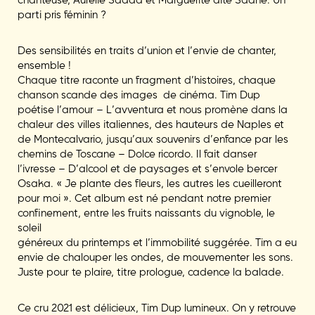
parti pris féminin ?
Des sensibilités en traits d’union et l’envie de chanter,
ensemble !
Chaque titre raconte un fragment d’histoires, chaque
chanson scande des images de cinéma. Tim Dup
poétise l’amour – L’avventura et nous promène dans la
chaleur des villes italiennes, des hauteurs de Naples et
de Montecalvario, jusqu’aux souvenirs d’enfance par les
chemins de Toscane – Dolce ricordo. Il fait danser
l’ivresse – D’alcool et de paysages et s’envole bercer
Osaka. « Je plante des fleurs, les autres les cueilleront
pour moi ». Cet album est né pendant notre premier
confinement, entre les fruits naissants du vignoble, le
soleil
généreux du printemps et l’immobilité suggérée. Tim a eu
envie de chalouper les ondes, de mouvementer les sons.
Juste pour te plaire, titre prologue, cadence la balade.
Ce cru 2021 est délicieux, Tim Dup lumineux. On y retrouve