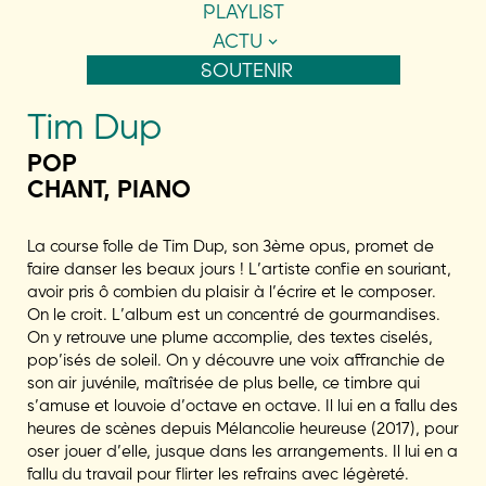
PLAYLIST
ACTU
SOUTENIR
Tim Dup
POP
CHANT, PIANO
La course folle de Tim Dup, son 3ème opus, promet de
faire danser les beaux jours ! L’artiste confie en souriant,
avoir pris ô combien du plaisir à l’écrire et le composer.
On le croit. L’album est un concentré de gourmandises.
On y retrouve une plume accomplie, des textes ciselés,
pop’isés de soleil. On y découvre une voix affranchie de
son air juvénile, maîtrisée de plus belle, ce timbre qui
s’amuse et louvoie d’octave en octave. Il lui en a fallu des
heures de scènes depuis Mélancolie heureuse (2017), pour
oser jouer d’elle, jusque dans les arrangements. Il lui en a
fallu du travail pour flirter les refrains avec légèreté.