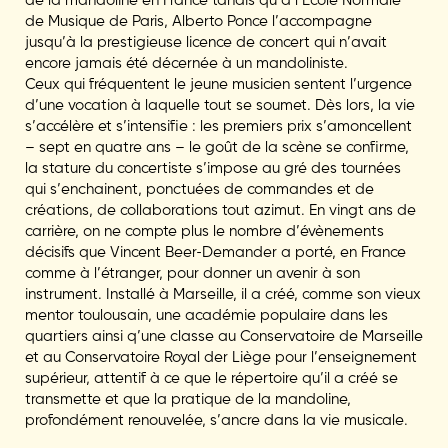
de Musique de Paris, Alberto Ponce l’accompagne
jusqu’à la prestigieuse licence de concert qui n’avait
encore jamais été décernée à un mandoliniste.
Ceux qui fréquentent le jeune musicien sentent l’urgence
d’une vocation à laquelle tout se soumet. Dès lors, la vie
s’accélère et s’intensifie : les premiers prix s’amoncellent
– sept en quatre ans – le goût de la scène se confirme,
la stature du concertiste s’impose au gré des tournées
qui s’enchainent, ponctuées de commandes et de
créations, de collaborations tout azimut. En vingt ans de
carrière, on ne compte plus le nombre d’évènements
décisifs que Vincent Beer-Demander a porté, en France
comme à l’étranger, pour donner un avenir à son
instrument. Installé à Marseille, il a créé, comme son vieux
mentor toulousain, une académie populaire dans les
quartiers ainsi q’une classe au Conservatoire de Marseille
et au Conservatoire Royal der Liège pour l’enseignement
supérieur, attentif à ce que le répertoire qu’il a créé se
transmette et que la pratique de la mandoline,
profondément renouvelée, s’ancre dans la vie musicale.