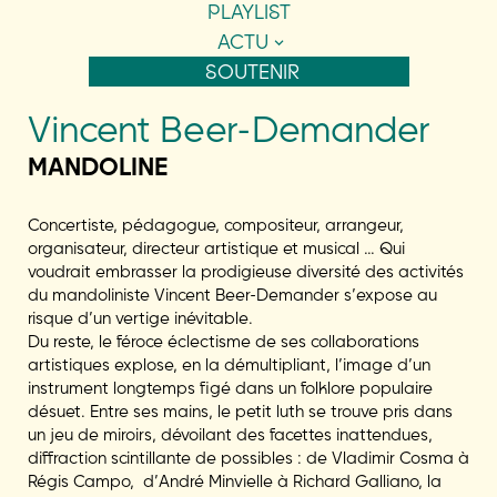
PLAYLIST
ACTU
SOUTENIR
Vincent Beer-Demander
MANDOLINE
Concertiste, pédagogue, compositeur, arrangeur,
organisateur, directeur artistique et musical … Qui
voudrait embrasser la prodigieuse diversité des activités
du mandoliniste Vincent Beer-Demander s’expose au
risque d’un vertige inévitable.
Du reste, le féroce éclectisme de ses collaborations
artistiques explose, en la démultipliant, l’image d’un
instrument longtemps figé dans un folklore populaire
désuet. Entre ses mains, le petit luth se trouve pris dans
un jeu de miroirs, dévoilant des facettes inattendues,
diffraction scintillante de possibles : de Vladimir Cosma à
Régis Campo, d’André Minvielle à Richard Galliano, la