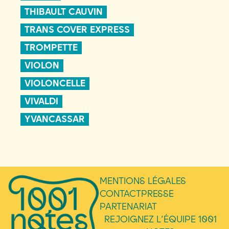
THIBAULT CAUVIN
TRANS COVER EXPRESS
TROMPETTE
VIOLON
VIOLONCELLE
VIVALDI
YVANCASSAR
MENTIONS LÉGALES
CONTACT
PRESSE
PARTENARIAT
REJOIGNEZ L’ÉQUIPE 1001