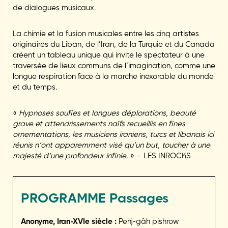
de dialogues musicaux.
La chimie et la fusion musicales entre les cinq artistes
originaires du Liban, de l’Iran, de la Turquie et du Canada
créent un tableau unique qui invite le spectateur à une
traversée de lieux communs de l’imagination, comme une
longue respiration face à la marche inexorable du monde
et du temps.
«
Hypnoses soufies et longues déplorations, beauté
grave et attendrissements naïfs recueillis en fines
ornementations, les musiciens iraniens, turcs et libanais ici
réunis n’ont apparemment visé qu’un but, toucher à une
majesté d’une profondeur infinie.
» – LES INROCKS
PROGRAMME
Passages
Anonyme, Iran-XVIe siècle :
Penj-gâh pishrow