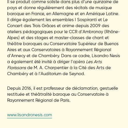
Il se produit comme soliste dans plus d’une quinzaine de
pays et donne régulièrement des récitals de musique
baroque en France, en Allemagne et en Amérique Latine.
Il dirige également les ensembles I Sospiranti et Le
Concert des Trois Grâces et anime depuis 2009 des
ateliers pédagogiques pour le CCR d’Ambronay (Rhône-
Alpes) et des stages et master-classes de chant et
théâtre baroques au Conservatoire Supérieur de Buenos
Aires et aux Conservatoires à Rayonnement Régional
d’Annecy et de Chambéry. Dans ce cadre, Lisandro Nesis
a également été invité à diriger l’opéra
Les Arts
Florissans
de M. A. Charpentier à la Cité des Arts de
Chambéry et à l’Auditorium de Seynod.
Depuis 2016, il est professeur de déclamation, gestuelle
restituée et théâtralité baroque au Conservatoire à
Rayonnement Régional de Paris.
www.lisandronesis.com