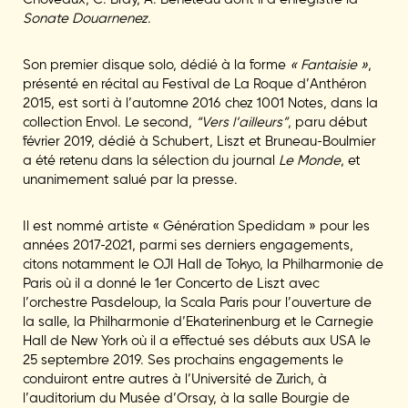
Sonate Douarnenez
.
Son premier disque solo, dédié à la forme
« Fantaisie »
,
présenté en récital au Festival de La Roque d’Anthéron
2015, est sorti à l’automne 2016 chez 1001 Notes, dans la
collection Envol. Le second,
“Vers l’ailleurs”
, paru début
février 2019, dédié à Schubert, Liszt et Bruneau-Boulmier
a été retenu dans la sélection du journal
Le Monde
, et
unanimement salué par la presse.
Il est nommé artiste « Génération Spedidam » pour les
années 2017-2021, parmi ses derniers engagements,
citons notamment le OJI Hall de Tokyo, la Philharmonie de
Paris où il a donné le 1er Concerto de Liszt avec
l’orchestre Pasdeloup, la Scala Paris pour l’ouverture de
la salle, la Philharmonie d’Ekaterinenburg et le Carnegie
Hall de New York où il a effectué ses débuts aux USA le
25 septembre 2019. Ses prochains engagements le
conduiront entre autres à l’Université de Zurich, à
l’auditorium du Musée d’Orsay, à la salle Bourgie de