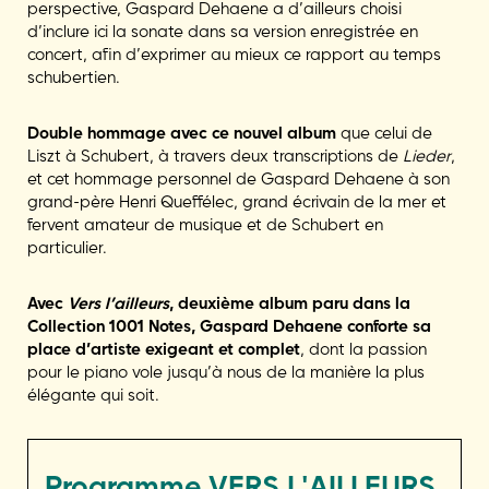
perspective, Gaspard Dehaene a d’ailleurs choisi
d’inclure ici la sonate dans sa version enregistrée en
concert, afin d’exprimer au mieux ce rapport au temps
schubertien.
Double hommage avec ce nouvel album
que celui de
Liszt à Schubert, à travers deux transcriptions de
Lieder
,
et cet hommage personnel de Gaspard Dehaene à son
grand-père Henri Queffélec, grand écrivain de la mer et
fervent amateur de musique et de Schubert en
particulier.
Avec
Vers l’ailleurs
, deuxième album paru dans la
Collection 1001 Notes, Gaspard Dehaene conforte sa
place d’artiste exigeant et complet
, dont la passion
pour le piano vole jusqu’à nous de la manière la plus
élégante qui soit.
Programme
VERS L'AILLEURS