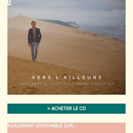
> ACHETER LE CD
EGALEMENT DISPONIBLE SUR...