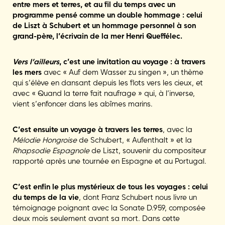
entre mers et terres, et au fil du temps avec un
programme pensé comme un double hommage : celui
de Liszt à Schubert et un hommage personnel à son
grand-père, l’écrivain de la mer Henri Queffélec.
Vers l’ailleurs
, c’est une invitation au voyage : à travers
les mers
avec « Auf dem Wasser zu singen », un thème
qui s’élève en dansant depuis les flots vers les cieux, et
avec « Quand la terre fait naufrage » qui, à l’inverse,
vient s’enfoncer dans les abîmes marins.
C’est ensuite un voyage à travers les terres
, avec la
Mélodie Hongroise
de Schubert, « Aufenthalt » et la
Rhapsodie Espagnole
de Liszt, souvenir du compositeur
rapporté après une tournée en Espagne et au Portugal.
C’est enfin le plus mystérieux de tous les voyages : celui
du temps de la vie
, dont Franz Schubert nous livre un
témoignage poignant avec la Sonate D.959, composée
deux mois seulement avant sa mort. Dans cette