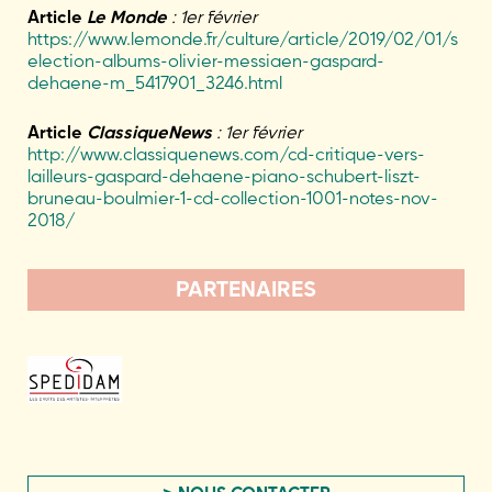
Article
Le Monde
: 1er février
https://www.lemonde.fr/culture/article/2019/02/01/s
election-albums-olivier-messiaen-gaspard-
dehaene-m_5417901_3246.html
Article
ClassiqueNews
: 1er février
http://www.classiquenews.com/cd-critique-vers-
lailleurs-gaspard-dehaene-piano-schubert-liszt-
bruneau-boulmier-1-cd-collection-1001-notes-nov-
2018/
PARTENAIRES