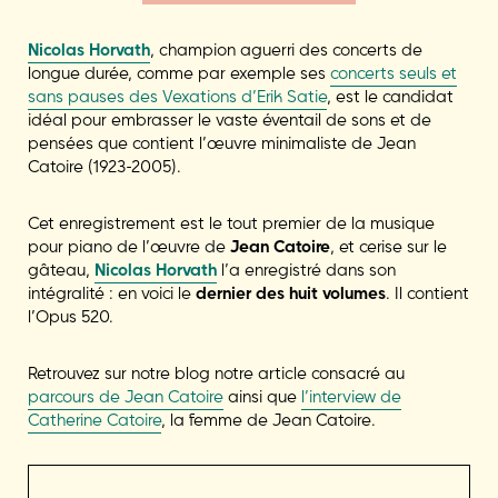
Nicolas Horvath
, champion aguerri des concerts de
longue durée, comme par exemple ses
concerts seuls et
sans pauses des Vexations d’Erik Satie
, est le candidat
idéal pour embrasser le vaste éventail de sons et de
pensées que contient l’œuvre minimaliste de Jean
Catoire (1923-2005).
Cet enregistrement est le tout premier de la musique
pour piano de l’œuvre de
Jean Catoire
, et cerise sur le
gâteau,
Nicolas Horvath
l’a enregistré dans son
intégralité : en voici le
dernier des huit volumes
. Il contient
l’Opus 520.
Retrouvez sur notre blog notre article consacré au
parcours de Jean Catoire
ainsi que
l’interview de
Catherine Catoire
, la femme de Jean Catoire.