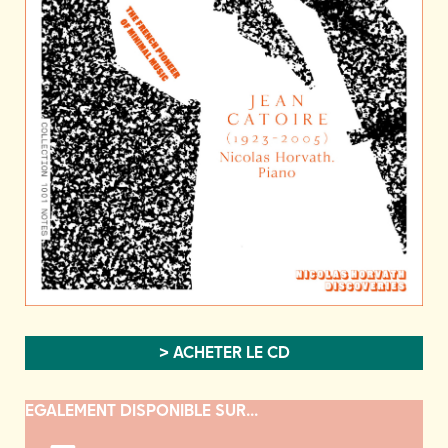
> ACHETER LE CD
EGALEMENT DISPONIBLE SUR...