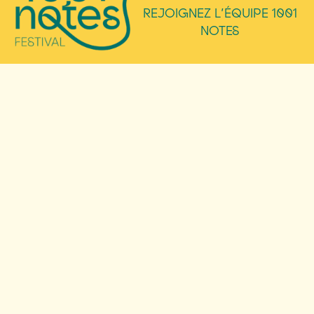
REJOIGNEZ L’ÉQUIPE 1001
NOTES