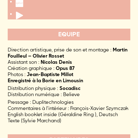
EQUIPE
Direction artistique, prise de son et montage :
Martin
Fouilleul – Olivier Rosset
Assistant son :
Nicolas Denis
Création graphique :
Opus 87
Photos :
Jean-Baptiste Millot
Enregistré à la Borie en Limousin
Distribution physique :
Socadisc
Distribution numérique : Believe
Pressage : Duplitechnologies
Commentaires à l’intérieur : François-Xavier Szymczak
English booklet inside (Géraldine Ring ), Deutsch
Texte (Sylvie Marchand)