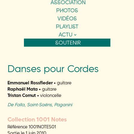
ASSOCIATION
PHOTOS
VIDÉOS
PLAYLIST
ACTU
SOUTENIR
Danses pour Cordes
Emmanuel Rossfleder •
guitare
Raphaël Mata •
guitare
Tristan Cornut •
violoncelle
De Falla, Saint-Saëns, Paganini
Collection 1001 Notes
Référence 1001NOTES01
Sortie le 1 juin 2010