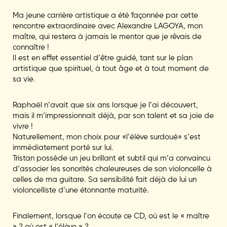
Ma jeune carrière artistique a été façonnée par cette
rencontre extraordinaire avec Alexandre LAGOYA, mon
maître, qui restera à jamais le mentor que je rêvais de
connaître !
Il est en effet essentiel d’être guidé, tant sur le plan
artistique que spirituel, à tout âge et à tout moment de
sa vie.
Raphaël n’avait que six ans lorsque je l’ai découvert,
mais il m’impressionnait déjà, par son talent et sa joie de
vivre !
Naturellement, mon choix pour «l’élève surdoué» s’est
immédiatement porté sur lui.
Tristan possède un jeu brillant et subtil qui m’a convaincu
d’associer les sonorités chaleureuses de son violoncelle à
celles de ma guitare. Sa sensibilité fait déjà de lui un
violoncelliste d’une étonnante maturité.
Finalement, lorsque l’on écoute ce CD, où est le « maître
» ? où est « l’élève » ?