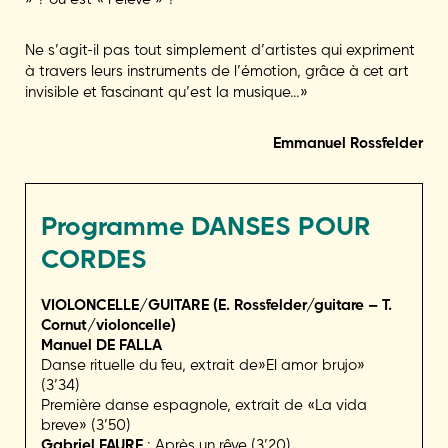
Ne s’agit-il pas tout simplement d’artistes qui expriment
à travers leurs instruments de l’émotion, grâce à cet art
invisible et fascinant qu’est la musique…»
Emmanuel Rossfelder
Programme
DANSES POUR
CORDES
VIOLONCELLE/GUITARE (E. Rossfelder/guitare – T.
Cornut/violoncelle)
Manuel DE FALLA
Danse rituelle du feu, extrait de»El amor brujo»
(3’34)
Première danse espagnole, extrait de «La vida
breve» (3’50)
Gabriel FAURE
: Après un rêve (3’20)