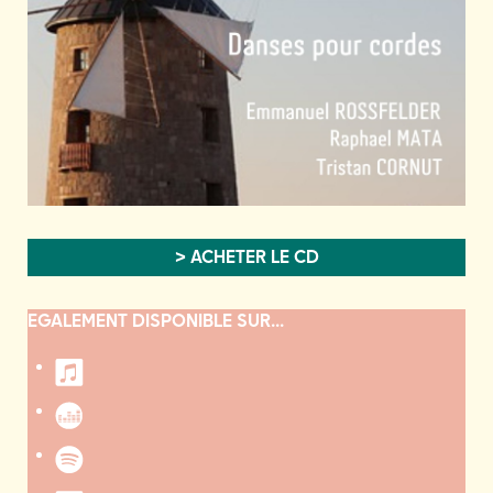
> ACHETER LE CD
EGALEMENT DISPONIBLE SUR...