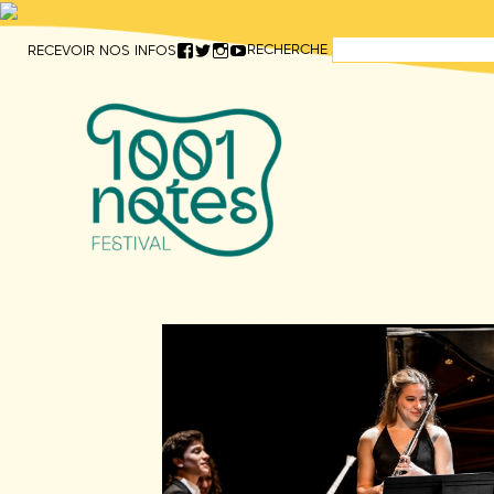
Aller
RECHERCHE
RECEVOIR NOS INFOS
directement
au
contenu