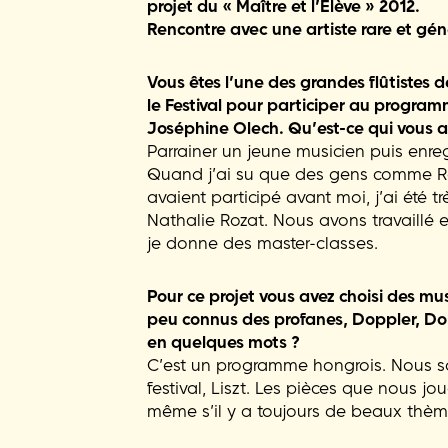
projet du « Maître et l’Elève » 2012.
Rencontre avec une artiste rare et gé
Vous êtes l’une des grandes flûtistes d
le Festival pour participer au program
Joséphine Olech. Qu’est-ce qui vous a
Parrainer un jeune musicien puis enregi
Quand j’ai su que des gens comme R
avaient participé avant moi, j’ai été t
Nathalie Rozat. Nous avons travaill
je donne des master-classes.
Pour ce projet vous avez choisi des mu
peu connus des profanes, Doppler, Doh
en quelques mots ?
C’est un programme hongrois. Nous 
festival, Liszt. Les pièces que nous jo
même s’il y a toujours de beaux thèm