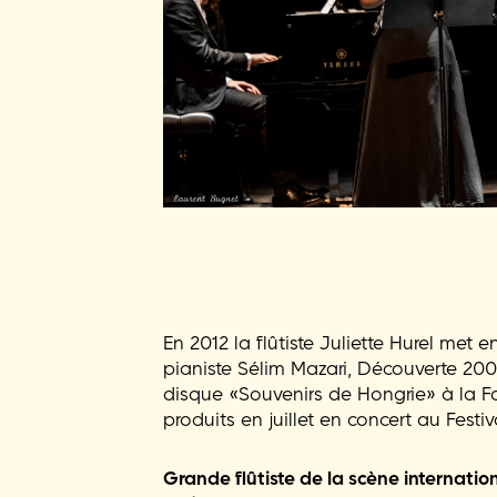
En 2012 la flûtiste Juliette Hurel met
pianiste Sélim Mazari, Découverte 2009 d
disque «Souvenirs de Hongrie» à la F
produits en juillet en concert au Festiv
Grande flûtiste de la scène internation