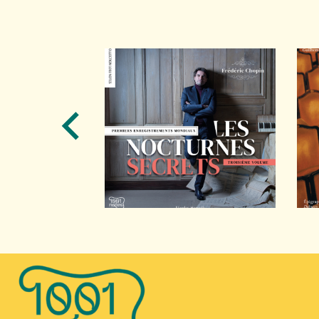
+ D'INFOS