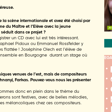
néreuse.
e la scène internationale et avez été choisi par
me du Maître et l’Elève avec la jeune
 séduit dans ce projet ?
strer un CD avec lui est très intéressant.
aphael Pidoux ou Emmanuel Rossfelder y
rès flattée ! Joséphine Olech est l’élève de
é ensemble en Bourgogne durant un stage où
EGA
siques venues de l’est, mais de compositeurs
nanyi, Farkas. Pouvez-vous nous les présenter
sommes donc en plein dans le thème du
uerons sont festives, avec de belles mélodies,
es mélancoliques chez ces compositeurs.