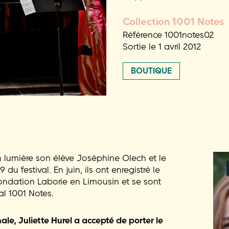
Collection 1001 Notes
Référence 1001notes02
Sortie le 1 avril 2012
BOUTIQUE
 en lumière son élève Joséphine Olech et le
u festival. En juin, ils ont enregistré le
ondation Laborie en Limousin et se sont
al 1001 Notes.
ale, Juliette Hurel a accepté de porter le