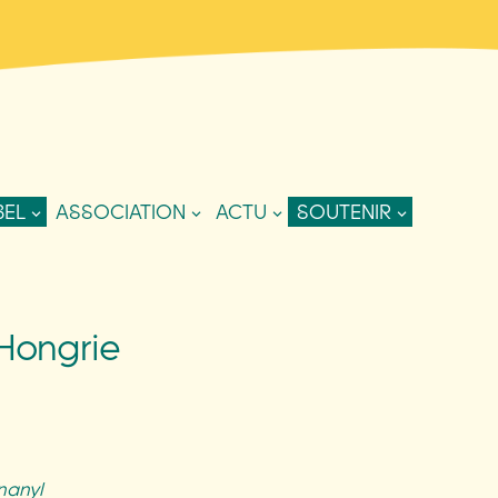
BEL
ASSOCIATION
ACTU
SOUTENIR
Hongrie
nanyl