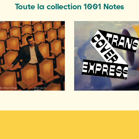
Toute la collection 1001 Notes
+ D'INFOS
+ D'INFOS