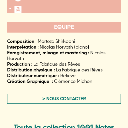
EQUIPE
Composition
: Morteza Shirkoohi
Interprétation :
Nicolas Horvath (piano
)
Enregistrement, mixage et mastering :
Nicolas
Horvath
Production :
La Fabrique des Rêves
Distribution physique :
La Fabrique des Rêves
Distributeur numérique :
Believe
Création Graphique :
Clémence Michon
> NOUS CONTACTER
Toute la collection 1001 Notes