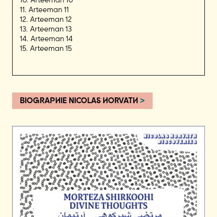
11. Arteeman 11
12. Arteeman 12
13. Arteeman 13
14. Arteeman 14
15. Arteeman 15
BIOGRAPHIE NICOLAS HORVATH
>