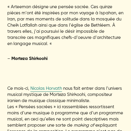
« Arteeman désigne une pensée sacrée. Ces quinze
pièces m’ont été inspirées par mon voyage à Ispahan, en
Iran, par mes moments de solitude dans la mosquée du
Cheik Lotfallah ainsi que dans l’église de Bethléem. À
travers elles, j’ai poursuivi le désir impossible de
transcrire ces magnifiques chefs-d’oeuvre d’architecture
en langage musical. «
–
Morteza Shirkoohi
Ce mois-ci,
Nicolas Horvath
nous fait entrer dans l’univers
musical mystique de Morteza Shirkoohi, compositeur
iranien de musique classique minimaliste.
Les « Pensées sacrées » ici rassemblées ressortissent
moins d’une musique à programme que d’un programme
musical, en ceci qu’elles ne sont point descriptives mais
semblent proposer une sorte de
making of
expliquant