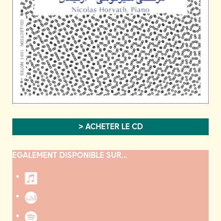
> ACHETER LE CD
EGALEMENT DISPONIBLE SUR...