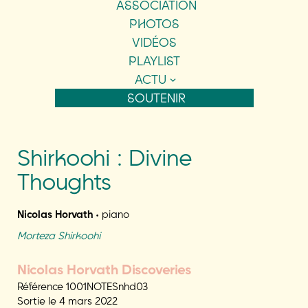
ASSOCIATION
PHOTOS
VIDÉOS
PLAYLIST
ACTU
SOUTENIR
Shirkoohi : Divine
Thoughts
Nicolas Horvath
• piano
Morteza Shirkoohi
Nicolas Horvath Discoveries
Référence 1001NOTESnhd03
Sortie le 4 mars 2022