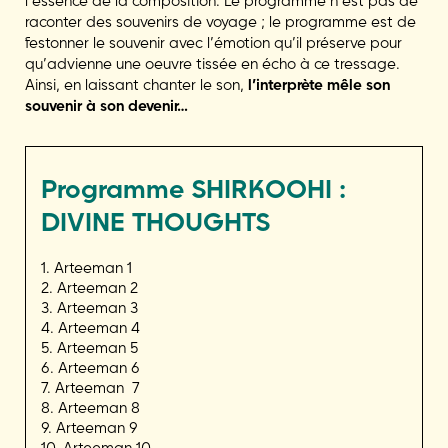
l’essence de la composition. Le programme n’est pas de
raconter des souvenirs de voyage ; le programme est de
festonner le souvenir avec l’émotion qu’il préserve pour
qu’advienne une oeuvre tissée en écho à ce tressage.
Ainsi, en laissant chanter le son,
l’interprète mêle son
souvenir à son devenir…
Programme
SHIRKOOHI :
DIVINE THOUGHTS
1. Arteeman 1
2. Arteeman 2
3. Arteeman 3
4. Arteeman 4
5. Arteeman 5
6. Arteeman 6
7. Arteeman 7
8. Arteeman 8
9. Arteeman 9
10. Arteeman 10