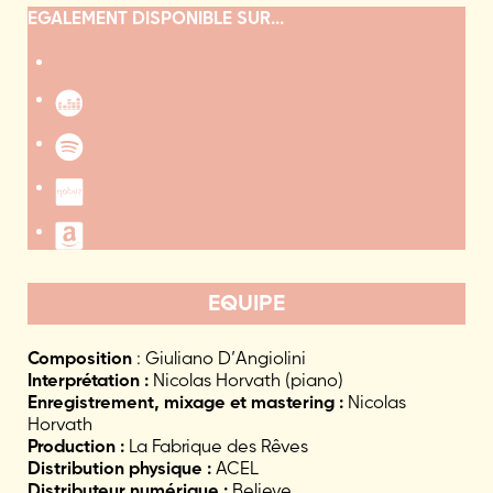
EGALEMENT DISPONIBLE SUR...
EQUIPE
Composition
: Giuliano D’Angiolini
Interprétation :
Nicolas Horvath (piano)
Enregistrement, mixage et mastering :
Nicolas
Horvath
Production :
La Fabrique des Rêves
Distribution physique :
ACEL
Distributeur numérique :
Believe