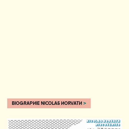
BIOGRAPHIE NICOLAS HORVATH
>