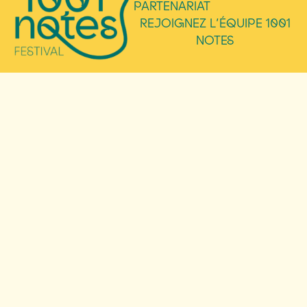
PARTENARIAT
REJOIGNEZ L’ÉQUIPE 1001
NOTES