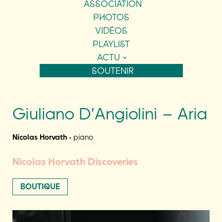
ASSOCIATION
PHOTOS
VIDÉOS
PLAYLIST
ACTU
SOUTENIR
Giuliano D’Angiolini – Aria
Nicolas Horvath
• piano
Nicolas Horvath Discoveries
BOUTIQUE