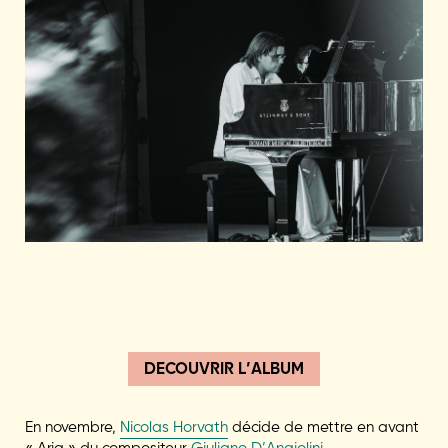
DECOUVRIR L’ALBUM
En novembre,
Nicolas Horvath
décide de mettre en avant
« Aria » du compositeur
Giuliano D’Angiolini