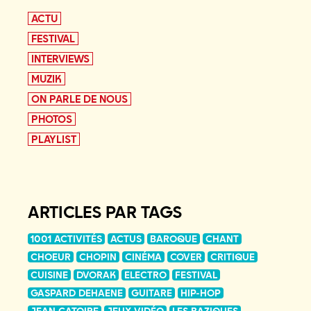
ACTU
FESTIVAL
INTERVIEWS
MUZIK
ON PARLE DE NOUS
PHOTOS
PLAYLIST
ARTICLES PAR TAGS
1001 ACTIVITÉS
ACTUS
BAROQUE
CHANT
CHOEUR
CHOPIN
CINÉMA
COVER
CRITIQUE
CUISINE
DVORAK
ELECTRO
FESTIVAL
GASPARD DEHAENE
GUITARE
HIP-HOP
JEAN CATOIRE
JEUX VIDÉO
LES BAZIQUES