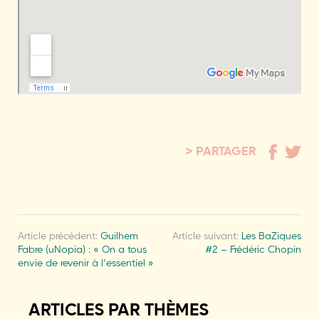
PARTAGER
Article précédent:
Guilhem
Article suivant:
Les BaZiques
Fabre (uNopia) : « On a tous
#2 – Frédéric Chopin
envie de revenir à l’essentiel »
ARTICLES PAR THÈMES