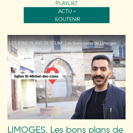
PLAYLIST
ACTU
SOUTENIR
LIMOGES. Les bons plans de