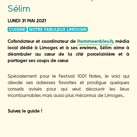
Sélim
LUNDI 31 MAI 2021
CUISINE
NOTRE FABULEUX LIMOUSIN
Cofondateur et coordinateur de
lhommeenbleu.fr
, média
local dédié à Limoges et à ses environs, Sélim aime à
déambuler au cœur de la cité porcelainière et à
partager ses coups de cœur.
Spécialement pour le Festival 1001 Notes, le voici qui
dévoile ses adresses favorites et prodigue quelques
conseils avisés pour qui veut découvrir les lieux
incontournables mais aussi plus méconnus de Limoges…
Suivez le guide !