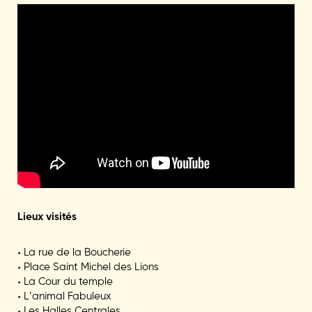
Lieux visités
• La rue de la Boucherie
• Place Saint Michel des Lions
• La Cour du temple
• L’animal Fabuleux
• Les Halles Centrales