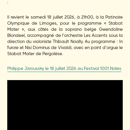
:
Il revient le samedi 18 juillet 2026, à 21h00, à la Patinoire
Olympique de Limoges, pour le programme « Stabat
Mater », aux côtés de la soprano belge Gwendoline
Blondeel, accompagné de l’orchestre Les Accents sous la
direction du violoniste Thibault Noally. Au programme : In
furore et Nisi Dominus de Vivaldi, avec en point d’orgue le
Stabat Mater de Pergolèse.
Philippe Jaroussky le 18 juillet 2026 au Festival 1001 Notes