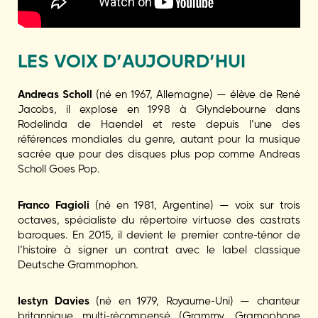
LES VOIX D’AUJOURD’HUI
Andreas Scholl
(né en 1967, Allemagne) — élève de René
Jacobs, il explose en 1998 à Glyndebourne dans
Rodelinda de Haendel et reste depuis l’une des
références mondiales du genre, autant pour la musique
sacrée que pour des disques plus pop comme Andreas
Scholl Goes Pop.
Franco Fagioli
(né en 1981, Argentine) — voix sur trois
octaves, spécialiste du répertoire virtuose des castrats
baroques. En 2015, il devient le premier contre-ténor de
l’histoire à signer un contrat avec le label classique
Deutsche Grammophon.
Iestyn Davies
(né en 1979, Royaume-Uni) — chanteur
britannique multi-récompensé (Grammy, Gramophone