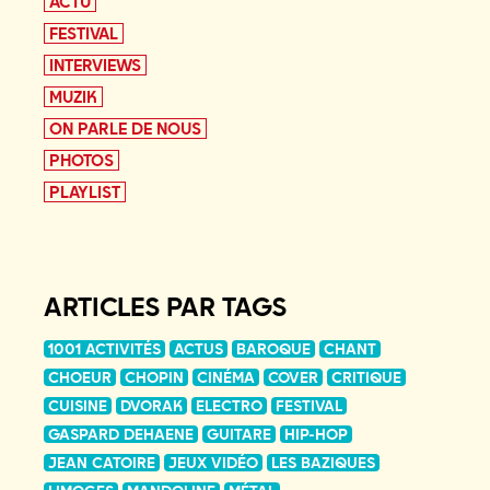
ACTU
FESTIVAL
INTERVIEWS
MUZIK
ON PARLE DE NOUS
PHOTOS
PLAYLIST
ARTICLES PAR TAGS
1001 ACTIVITÉS
ACTUS
BAROQUE
CHANT
CHOEUR
CHOPIN
CINÉMA
COVER
CRITIQUE
CUISINE
DVORAK
ELECTRO
FESTIVAL
GASPARD DEHAENE
GUITARE
HIP-HOP
JEAN CATOIRE
JEUX VIDÉO
LES BAZIQUES