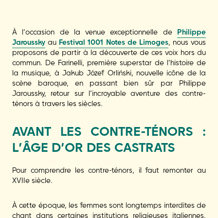
À l’occasion de la venue exceptionnelle de
Philippe
Jaroussky
au
Festival 1001 Notes de Limoges
, nous vous
proposons de partir à la découverte de ces voix hors du
commun. De Farinelli, première superstar de l’histoire de
la musique, à Jakub Józef Orliński, nouvelle icône de la
scène baroque, en passant bien sûr par Philippe
Jaroussky, retour sur l’incroyable aventure des contre-
ténors à travers les siècles.
AVANT LES CONTRE-TÉNORS :
L’ÂGE D’OR DES CASTRATS
Pour comprendre les contre-ténors, il faut remonter au
XVIIe siècle.
À cette époque, les femmes sont longtemps interdites de
chant dans certaines institutions religieuses italiennes.