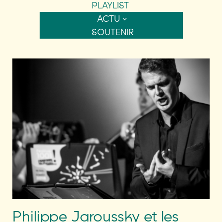
PLAYLIST
ACTU
SOUTENIR
Philippe Jaroussky et les