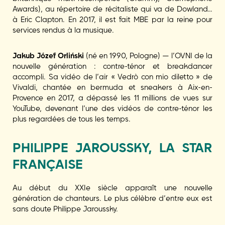
Awards), au répertoire de récitaliste qui va de Dowland…
à Eric Clapton. En 2017, il est fait MBE par la reine pour
services rendus à la musique.
Jakub Józef Orliński
(né en 1990, Pologne) — l’OVNI de la
nouvelle génération : contre-ténor et breakdancer
accompli. Sa vidéo de l’air « Vedrò con mio diletto » de
Vivaldi, chantée en bermuda et sneakers à Aix-en-
Provence en 2017, a dépassé les 11 millions de vues sur
YouTube, devenant l’une des vidéos de contre-ténor les
plus regardées de tous les temps.
PHILIPPE JAROUSSKY, LA STAR
FRANÇAISE
Au début du XXIe siècle apparaît une nouvelle
génération de chanteurs. Le plus célèbre d’entre eux est
sans doute Philippe Jaroussky.