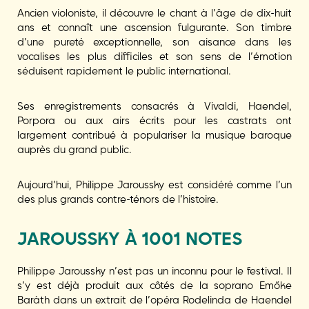
Ancien violoniste, il découvre le chant à l’âge de dix-huit
ans et connaît une ascension fulgurante. Son timbre
d’une pureté exceptionnelle, son aisance dans les
vocalises les plus difficiles et son sens de l’émotion
séduisent rapidement le public international.
Ses enregistrements consacrés à Vivaldi, Haendel,
Porpora ou aux airs écrits pour les castrats ont
largement contribué à populariser la musique baroque
auprès du grand public.
Aujourd’hui, Philippe Jaroussky est considéré comme l’un
des plus grands contre-ténors de l’histoire.
JAROUSSKY À 1001 NOTES
Philippe Jaroussky n’est pas un inconnu pour le festival. Il
s’y est déjà produit aux côtés de la soprano Emőke
Baráth dans un extrait de l’opéra Rodelinda de Haendel