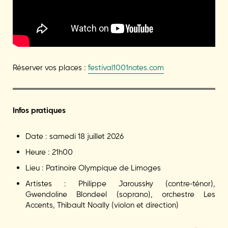
Réserver vos places :
festival1001notes.com
Infos pratiques
Date : samedi 18 juillet 2026
Heure : 21h00
Lieu : Patinoire Olympique de Limoges
Artistes : Philippe Jaroussky (contre-ténor),
Gwendoline Blondeel (soprano), orchestre Les
Accents, Thibault Noally (violon et direction)