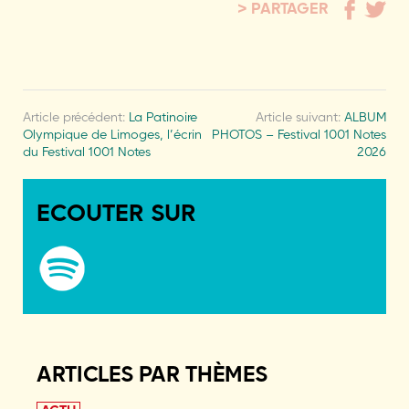
PARTAGER
Article précédent:
La Patinoire
Article suivant:
ALBUM
Olympique de Limoges, l’écrin
PHOTOS – Festival 1001 Notes
du Festival 1001 Notes
2026
ECOUTER SUR
ARTICLES PAR THÈMES