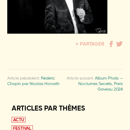
PARTAGER
Article précédent:
Frédéric
Article suivant:
Album Photo –
Chopin par Nicolas Horvath
Nocturnes Secrets, Paris
Gaveau 2024
ARTICLES PAR THÈMES
ACTU
FESTIVAL