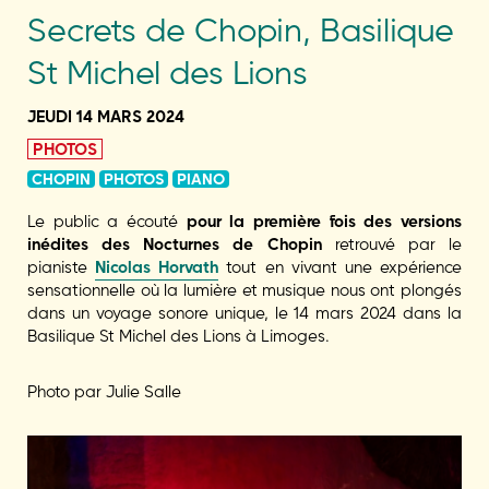
Secrets de Chopin, Basilique
St Michel des Lions
JEUDI 14 MARS 2024
PHOTOS
CHOPIN
PHOTOS
PIANO
Le public a écouté
pour la première fois des versions
inédites des Nocturnes de Chopin
retrouvé par le
pianiste
Nicolas Horvath
tout en vivant une expérience
sensationnelle où la lumière et musique nous ont
plongés
dans un voyage sonore unique,
le 14 mars 2024 dans la
Basilique St Michel des Lions à Limoges.
Photo par Julie Salle