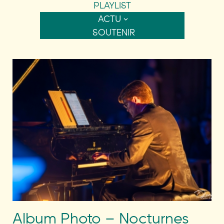
PLAYLIST
ACTU
SOUTENIR
Album Photo – Nocturnes