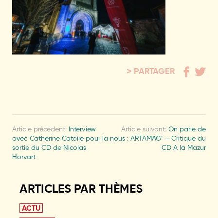
PARTAGER
Article précédent:
Interview
Article suivant:
On parle de
avec Catherine Catoire pour la
nous : ARTAMAG’ – Critique du
sortie du CD de Nicolas
CD A la Mazur
Horvart
ARTICLES PAR THÈMES
ACTU