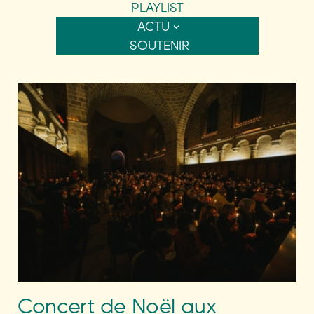
PLAYLIST
ACTU
SOUTENIR
Concert de Noël aux