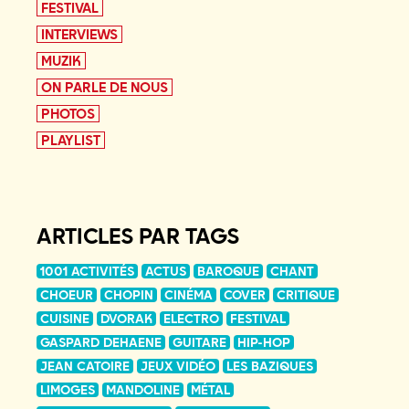
FESTIVAL
INTERVIEWS
MUZIK
ON PARLE DE NOUS
PHOTOS
PLAYLIST
ARTICLES PAR TAGS
1001 ACTIVITÉS
ACTUS
BAROQUE
CHANT
CHOEUR
CHOPIN
CINÉMA
COVER
CRITIQUE
CUISINE
DVORAK
ELECTRO
FESTIVAL
GASPARD DEHAENE
GUITARE
HIP-HOP
JEAN CATOIRE
JEUX VIDÉO
LES BAZIQUES
LIMOGES
MANDOLINE
MÉTAL