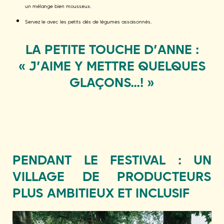
un mélange bien mousseux.
Servez le avec les petits dés de légumes assaisonnés.
LA PETITE TOUCHE D’ANNE :
« J’AIME Y METTRE QUELQUES
GLAÇONS…! »
PENDANT LE FESTIVAL : UN
VILLAGE DE PRODUCTEURS
PLUS AMBITIEUX ET INCLUSIF