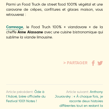
Parmi un Food Truck de street food 1001% végétal et une
caravane de crêpes, confitures et glaces maison, vous
retrouverez :
Carnnage
, le Food Truck 100% « viandavore « de la
cheffe
Anne Alassane
avec une cuisine bistronomique qui
sublime la viande limousine.
PARTAGER
Article précédent:
Ôde à
Article suivant:
Anthony
l’Adoré, bière officielle du
Jouravsky : « À chaque fois, je
Festival 1001 Notes !
raconte deux histoires
différentes tout en restant la