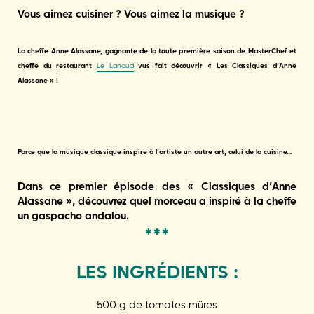
Vous aimez cuisiner ? Vous aimez la musique ?
La cheffe Anne Alassane, gagnante de la toute première saison de MasterChef et
cheffe du restaurant
Le Lanaud
vus fait découvrir « Les Classiques d’Anne
Alassane » !
Parce que la musique classique
inspire à l’artiste un autre art, celui de la cuisine…
Dans ce premier épisode des « Classiques d’Anne
Alassane », découvrez quel morceau a inspiré à la cheffe
un gaspacho andalou.
***
LES INGRÉDIENTS :
500 g de tomates mûres