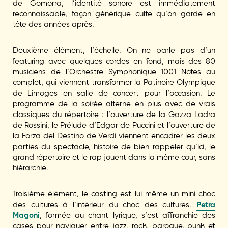
de Gomorra, l’identité sonore est immédiatement
reconnaissable, façon générique culte qu’on garde en
tête des années après.
Deuxième élément, l’échelle. On ne parle pas d’un
featuring avec quelques cordes en fond, mais des 80
musiciens de l’Orchestre Symphonique 1001 Notes au
complet, qui viennent transformer la Patinoire Olympique
de Limoges en salle de concert pour l’occasion. Le
programme de la soirée alterne en plus avec de vrais
classiques du répertoire : l’ouverture de la Gazza Ladra
de Rossini, le Prélude d’Edgar de Puccini et l’ouverture de
la Forza del Destino de Verdi viennent encadrer les deux
parties du spectacle, histoire de bien rappeler qu’ici, le
grand répertoire et le rap jouent dans la même cour, sans
hiérarchie.
Troisième élément, le casting est lui même un mini choc
des cultures à l’intérieur du choc des cultures.
Petra
Magoni
, formée au chant lyrique, s’est affranchie des
cases pour naviguer entre jazz, rock, baroque, punk et