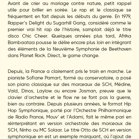
Avant de crier au mariage contre nature, petit rappel
utile pour briller en soirée. Le rap et le classique se
fréquentent en fait depuis les débuts du genre. En 1979,
Rapper’s Delight du Sugarhill Gang, considéré comme le
premier vrai hit rap de l’histoire, samplait déjà le titre
disco Chic Cheer. Quelques années plus tard, Afrika
Bambaataa pousse le délire encore plus loin en intégrant
des éléments de la Neuvième Symphonie de Beethoven
dans Planet Rock. Direct, le game change.
Depuis, la France a clairement pris le train en marche. Le
pianiste Sofiane Pamart, formé au conservatoire, a posé
son piano classique sur des morceaux de SCH, Médine,
Vald, Dinos, Laylow ou encore Josman, preuve que le
clavier d’orchestre et le flow ne se font pas la guerre,
bien au contraire. Depuis plusieurs années, le format Hip
Hop Symphonique, porté par l’Orchestre Philharmonique
de Radio France, Mouv’ et l’Adami, fait le même pari en
réinterprétant en version orchestrale des morceaux de
SCH, Ninho ou MC Solaar. Le titre Otto de SCH en version
symphonique en est un exemple marquant, où l’ajout de