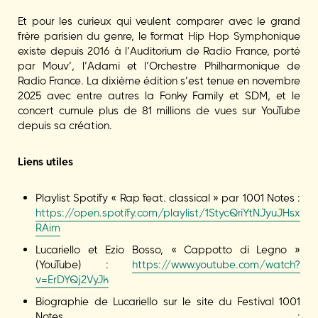
Et pour les curieux qui veulent comparer avec le grand
frère parisien du genre, le format Hip Hop Symphonique
existe depuis 2016 à l’Auditorium de Radio France, porté
par Mouv’, l’Adami et l’Orchestre Philharmonique de
Radio France. La dixième édition s’est tenue en novembre
2025 avec entre autres la Fonky Family et SDM, et le
concert cumule plus de 81 millions de vues sur YouTube
depuis sa création.
Liens utiles
Playlist Spotify « Rap feat. classical » par 1001 Notes :
https://open.spotify.com/playlist/1StycQriYtNJyuJHsx
RAim
Lucariello et Ezio Bosso, « Cappotto di Legno »
(YouTube) :
https://www.youtube.com/watch?
v=ErDYQj2VyJk
Biographie de Lucariello sur le site du Festival 1001
Notes :