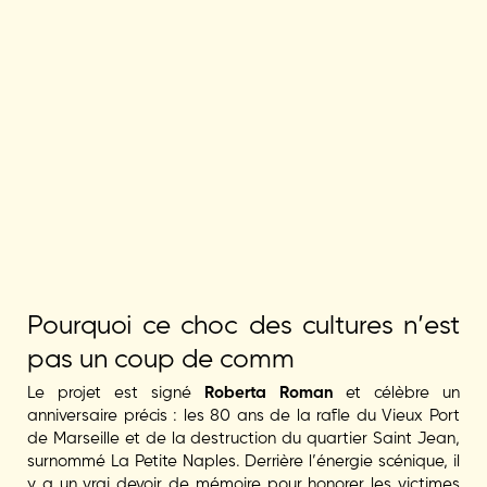
Pourquoi ce choc des cultures n’est
pas un coup de comm
Le projet est signé
Roberta Roman
et célèbre un
anniversaire précis : les 80 ans de la rafle du Vieux Port
de Marseille et de la destruction du quartier Saint Jean,
surnommé La Petite Naples. Derrière l’énergie scénique, il
y a un vrai devoir de mémoire pour honorer les victimes