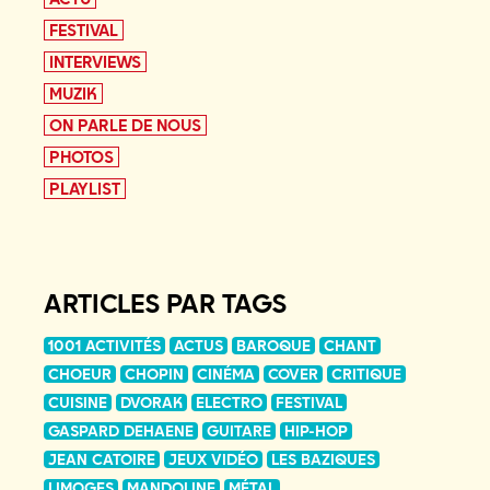
FESTIVAL
INTERVIEWS
MUZIK
ON PARLE DE NOUS
PHOTOS
PLAYLIST
ARTICLES PAR TAGS
1001 ACTIVITÉS
ACTUS
BAROQUE
CHANT
CHOEUR
CHOPIN
CINÉMA
COVER
CRITIQUE
CUISINE
DVORAK
ELECTRO
FESTIVAL
GASPARD DEHAENE
GUITARE
HIP-HOP
JEAN CATOIRE
JEUX VIDÉO
LES BAZIQUES
LIMOGES
MANDOLINE
MÉTAL