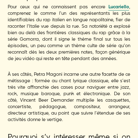
Pour ceux qui ne connaissent pas encore
Lucariello
,
comprenez le comme l’un des représentants les plus
identifiables du rap italien en langue napolitaine, fier de
raconter l’Italie vue depuis la rue. Sa notoriété a explosé
bien au delà des frontières classiques du rap grâce à la
série Gomorra, dont il signe le thème final sur tous les
épisodes, un peu comme un thème culte de série qu’on
reconnaît dès les deux premières notes, façon générique
de jeu vidéo qui reste en tête pendant des années.
À ses côtés, Petra Magoni incarne une autre facette de ce
métissage : formée au chant lyrique classique, elle s’est
très vite affranchie des cases pour naviguer entre jazz,
rock, musique baroque, punk et électronique. De son
côté, Vincent Beer Demander multiplie les casquettes,
concertiste, pédagogue, compositeur, arrangeur,
directeur artistique, au point que suivre l’étendue de ses
activités donne le vertige.
Pourquoi s’y intéresser même si on