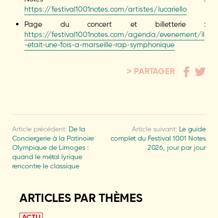
https://festival1001notes.com/artistes/lucariello
Page du concert et billetterie :
https://festival1001notes.com/agenda/evenement/il
-etait-une-fois-a-marseille-rap-symphonique
PARTAGER
Article précédent:
De la
Article suivant:
Le guide
Conciergerie à la Patinoire
complet du Festival 1001 Notes
Olympique de Limoges :
2026, jour par jour
quand le métal lyrique
rencontre le classique
ARTICLES PAR THÈMES
ACTU