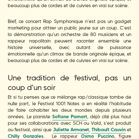
beaucoup plus de cordes et de cuivres en vrai sur scène.
Bref, ce concert Rap Symphonique n’est pas un gadget
marketing pour attirer un public jeune sur un coup. C’est
la démonstration qu’un orchestre de 80 musiciens et un
rappeur napolitain peuvent raconter ensemble une
histoire universelle, avec autant de puissance
émotionnelle qu’un climax de bande originale épique, et
beaucoup plus de cordes et de cuivres en vrai sur scène.
Une tradition de festival, pas un
coup d’un soir
Et si tu penses que ce mélange rap/classique tombe de
nulle part, le Festival 1001 Notes a en réalité l’habitude
de faire cohabiter les deux mondes depuis plusieurs
années. Le pianiste
Sofiane Pamart
, déjà cité plus haut
pour ses collaborations avec SCH ou Vald, s’est produit
au festival, ainsi que
Juliette Armanet
,
Thibault Cauvin
et
Chilly Gonzales
. Le rappeur
Oxmo Puccino
, figure