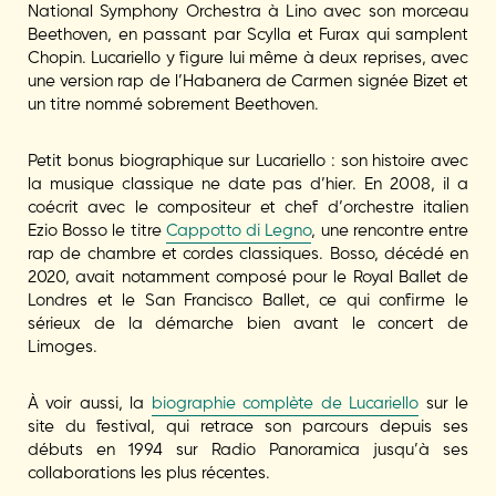
National Symphony Orchestra à Lino avec son morceau
Beethoven, en passant par Scylla et Furax qui samplent
Chopin. Lucariello y figure lui même à deux reprises, avec
une version rap de l’Habanera de Carmen signée Bizet et
un titre nommé sobrement Beethoven.
Petit bonus biographique sur Lucariello : son histoire avec
la musique classique ne date pas d’hier. En 2008, il a
coécrit avec le compositeur et chef d’orchestre italien
Ezio Bosso le titre
Cappotto di Legno
, une rencontre entre
rap de chambre et cordes classiques. Bosso, décédé en
2020, avait notamment composé pour le Royal Ballet de
Londres et le San Francisco Ballet, ce qui confirme le
sérieux de la démarche bien avant le concert de
Limoges.
À voir aussi, la
biographie complète de Lucariello
sur le
site du festival, qui retrace son parcours depuis ses
débuts en 1994 sur Radio Panoramica jusqu’à ses
collaborations les plus récentes.