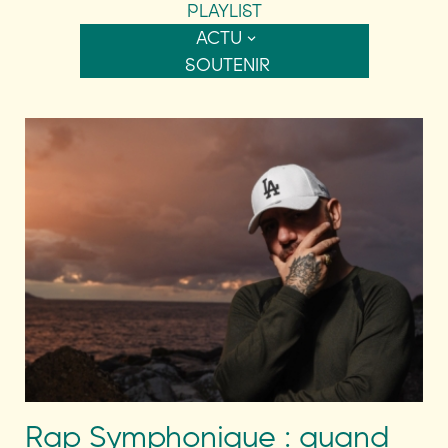
PLAYLIST
ACTU
SOUTENIR
Rap Symphonique : quand