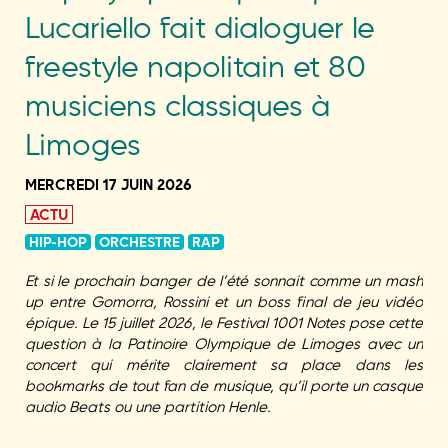
Lucariello fait dialoguer le
freestyle napolitain et 80
musiciens classiques à
Limoges
MERCREDI 17 JUIN 2026
ACTU
HIP-HOP
ORCHESTRE
RAP
Et si le prochain banger de l’été sonnait comme un mash
up entre Gomorra, Rossini et un boss final de jeu vidéo
épique. Le 15 juillet 2026, le Festival 1001 Notes pose cette
question à la Patinoire Olympique de Limoges avec un
concert qui mérite clairement sa place dans les
bookmarks de tout fan de musique, qu’il porte un casque
audio Beats ou une partition Henle.