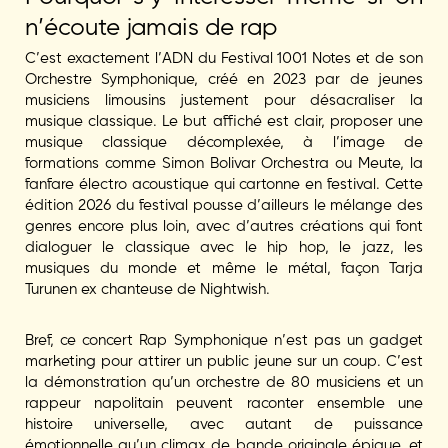
n’écoute jamais de rap
C’est exactement l’ADN du Festival 1001 Notes et de son
Orchestre Symphonique, créé en 2023 par de jeunes
musiciens limousins justement pour désacraliser la
musique classique. Le but affiché est clair, proposer une
musique classique décomplexée, à l’image de
formations comme Simon Bolivar Orchestra ou Meute, la
fanfare électro acoustique qui cartonne en festival. Cette
édition 2026 du festival pousse d’ailleurs le mélange des
genres encore plus loin, avec d’autres créations qui font
dialoguer le classique avec le hip hop, le jazz, les
musiques du monde et même le métal, façon Tarja
Turunen ex chanteuse de Nightwish.
Bref, ce concert Rap Symphonique n’est pas un gadget
marketing pour attirer un public jeune sur un coup. C’est
la démonstration qu’un orchestre de 80 musiciens et un
rappeur napolitain peuvent raconter ensemble une
histoire universelle, avec autant de puissance
émotionnelle qu’un climax de bande originale épique, et